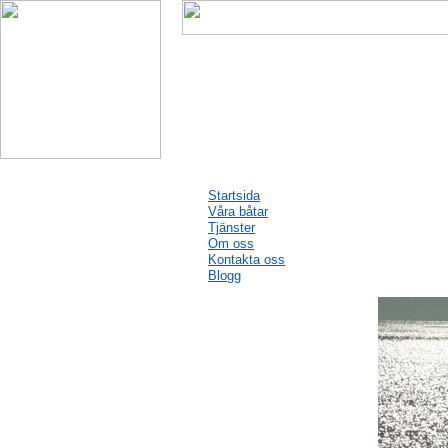
Startsida
Våra båtar
Tjänster
Om oss
Kontakta oss
Blogg
Blogg