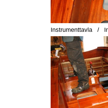
Instrumenttavla /
I