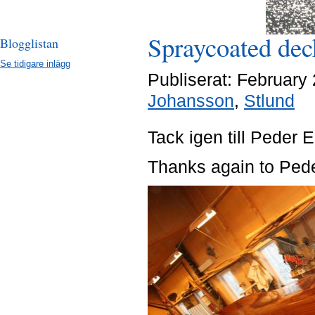
Spraycoated dec
Blogglistan
Se tidigare inlägg
Publiserat: Februar
Johansson
,
Stlund
Tack igen till Peder
Thanks again to Ped