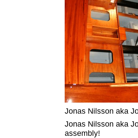
Jonas Nilsson aka J
Jonas Nilsson aka Jo
assembly!