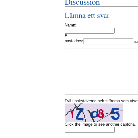
Discussion
Lämna ett svar
Namn:
E-
postadress:
(D
Fyll i bokstäverna och siffrorna som visas
Click the image to see another captcha.