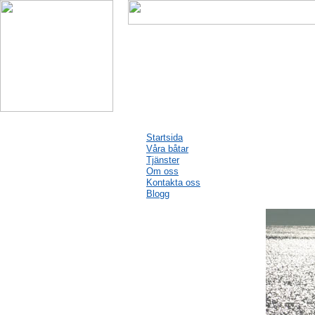
Startsida
Våra båtar
Tjänster
Om oss
Kontakta oss
Blogg
Blogg