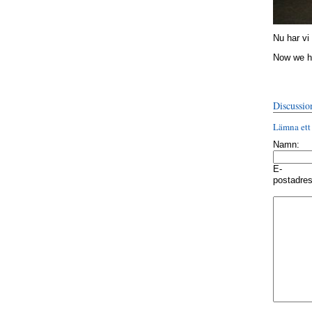
Nu har vi
Now we h
Discussio
Lämna ett
Namn:
E-
postadres