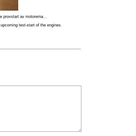
e provstart av motorerna...
or upcoming
test
-
start of the engines
.