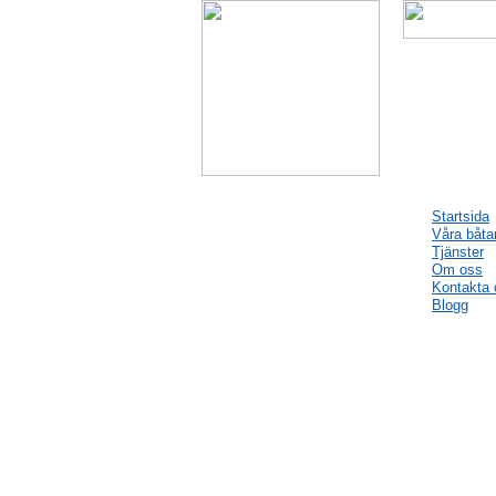
Startsida
Våra båta
Tjänster
Om oss
Kontakta 
Blogg
Blogg