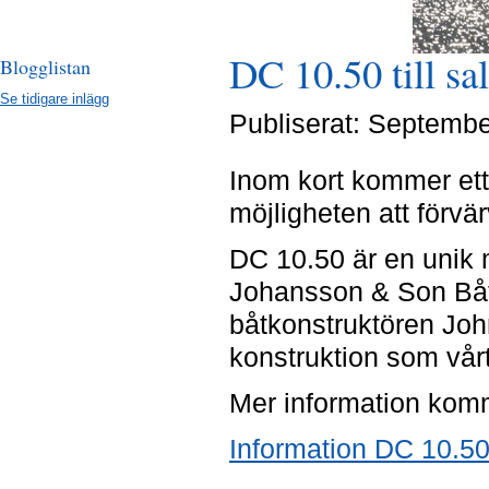
DC 10.50 till sal
Blogglistan
Se tidigare inlägg
Publiserat: Septemb
Inom kort kommer ett
möjligheten att förvä
DC 10.50 är en unik
Johansson & Son Båt
båtkonstruktören Jo
konstruktion som vår
Mer information komm
Information DC 10.5