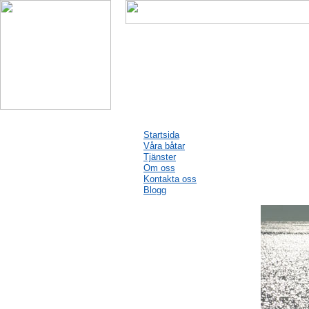
Startsida
Våra båtar
Tjänster
Om oss
Kontakta oss
Blogg
Blogg