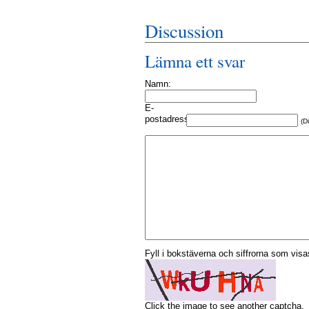
Discussion
Lämna ett svar
Namn:
E-
postadress:
(D
Fyll i bokstäverna och siffrorna som visas
Click the image to see another captcha.