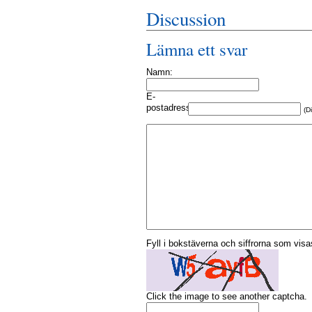
Discussion
Lämna ett svar
Namn:
E-
postadress:
(D
Fyll i bokstäverna och siffrorna som visas
Click the image to see another captcha.