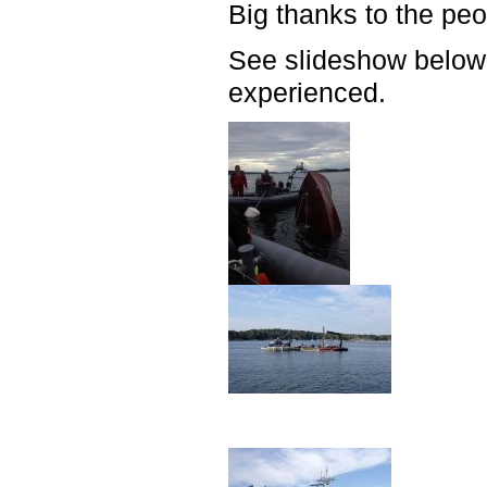
Big thanks to the pe
See slideshow
below
experienced.