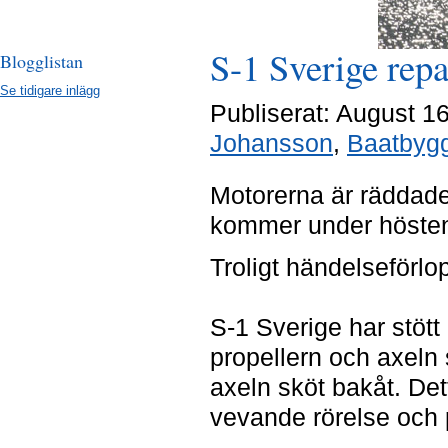
S-1 Sverige repa
Blogglistan
Se tidigare inlägg
Publiserat: August 
Johansson
,
Baatbygg
Motorerna är räddade
kommer under hösten 
Troligt händelseförlo
S-1 Sverige har stött
propellern och axeln s
axeln sköt bakåt. Det
vevande rörelse och p