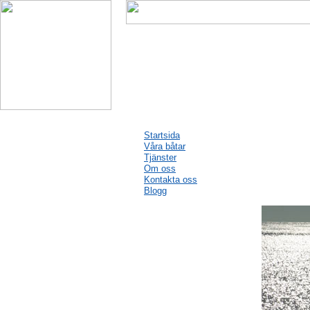
Startsida
Våra båtar
Tjänster
Om oss
Kontakta oss
Blogg
Blogg